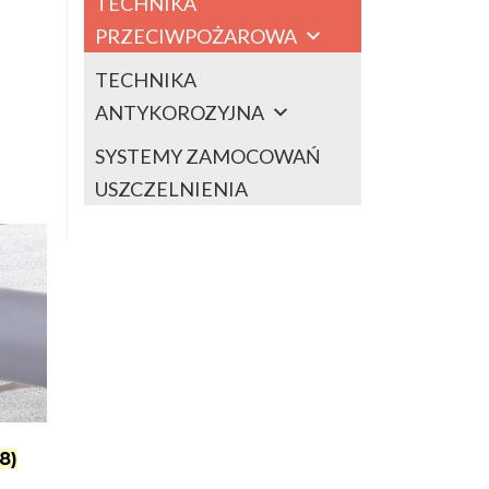
TECHNIKA
PRZECIWPOŻAROWA
TECHNIKA
ANTYKOROZYJNA
SYSTEMY ZAMOCOWAŃ
USZCZELNIENIA
58)