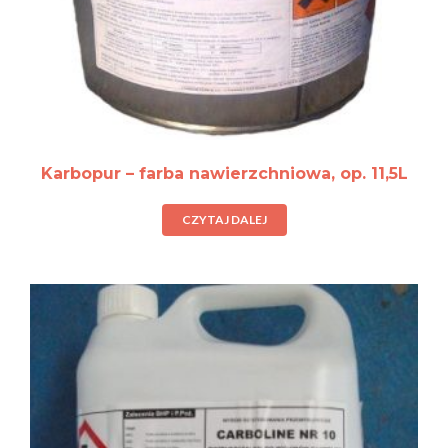
Karbopur – farba nawierzchniowa, op. 11,5L
CZYTAJ DALEJ