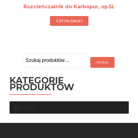
Rozcieńczalnik do Karbopur, op.5L
CZYTAJ DALEJ
Szukaj:
KATEGORIE
PRODUKTÓW
MENU