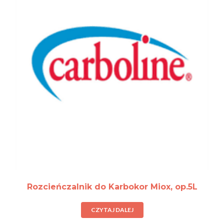
Rozcieńczalnik do Karbokor Miox, op.5L
CZYTAJ DALEJ