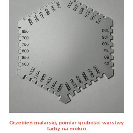
Grzebień malarski, pomiar grubości warstwy
farby na mokro