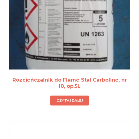
Rozcieńczalnik do Flame Stal Carboline, nr
10, op.5L
CZYTAJ DALEJ