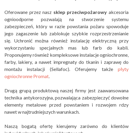
Oferowane przez nasz
sklep przeciwpożarowy
akcesoria
ognioodporne pozwalają na stworzenie systemu
zabezpieczeń, który w razie powstania pożaru spowoduje
jego zagaszenie lub zablokuje szybkie rozprzestrzenianie
się. Uchronić można również instalację elektryczną przy
wykorzystaniu specjalnych mas lub farb do kabli.
Proponujemy również kompleksowe instalacje ogniochronne,
farby, lakiery, a nawet impregnaty do tkanin i zaprawę do
montażu instalacji (Sellafoc). Oferujemy także
płyty
ogniochronne Promat
.
Drugą grupą produktową naszej firmy jest zaawansowana
technika antykorozyjna, pozwalająca zabezpieczyć dowolne
elementy metalowe przed powstaniem i rozwojem rdzy
nawet w najtrudniejszych warunkach.
Naszą bogatą ofertę kierujemy zarówno do klientów