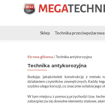
Sklep
Technika przeciwpożarowa
Strona główna
/ Technika antykorozyjna
Technika antykorozyjna
Budując jakąkolwiek konstrukcję z metalu n
działaniem czynników zewnętrznych. Każdy tego
szybko ulega korozji, co znacznie osłabia jego str
W tym miejscu z pomocą przychodzi tzw. technik
zabezpiecza się dowolne elementy stalowe, alum