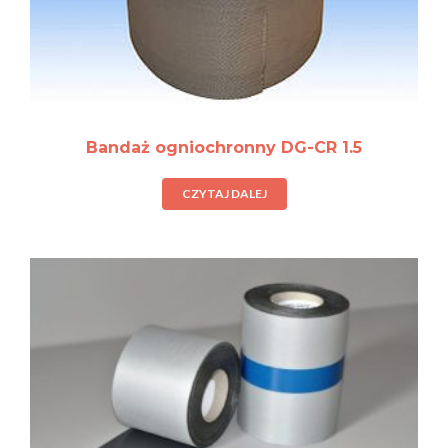
Bandaż ogniochronny DG-CR 1.5
CZYTAJ DALEJ