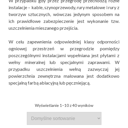
W przypadku gdy przez przegrodę przechodzą rożne
instalacje – kable, szynoprzewody, rury metalowe i rury z
tworzyw sztucznych, wówczas jedynym sposobem na
ich prawidłowe zabezpieczenie jest wykonanie tzw.
uszczelnienia mieszanego przejścia.
W celu zapewnienia odpowiedniej klasy odporności
ogniowej przestrzeń w przegrodzie pomiędzy
poszczególnymi instalacjami wypełniana jest płytami z
wełny mineralnej lub specjalnymi zaprawami. W
przypadku uszczelnienia wełną zazwyczaj jej
powierzchnia zewnętrzna malowana jest dodatkowo
specjalną farbą ablacyjną lub pęczniejącą.
Wyświetlanie 1–10 z 40 wyników