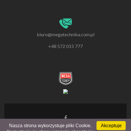
biuro@megatechnika.com.pl
+48 572 015 777
Go
to
Nasza strona wykorzystuje pliki Cookie.
Akceptuje
Facebook