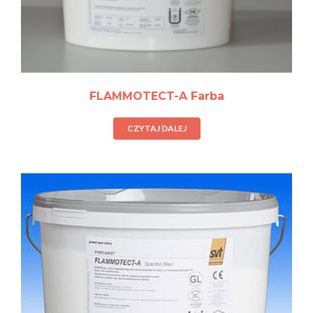
FLAMMOTECT-A Farba
CZYTAJ DALEJ