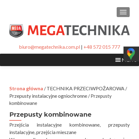
PRZEŁ
biuro@megatechnika.com.pl
|
+48 572 015 777
MENU
Strona główna
TECHNIKA PRZECIWPOŻAROWA
/
/
Przepusty instalacyjne ogniochronne
/ Przepusty
kombinowane
Przepusty kombinowane
Przejścia instalacyjne kombinowane, przepusty
instalacyjne, przejścia mieszane