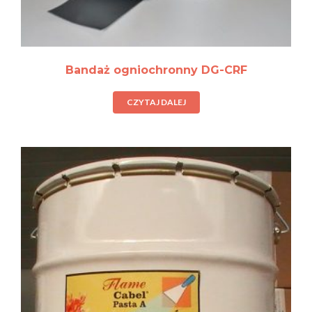
Bandaż ogniochronny DG-CRF
CZYTAJ DALEJ