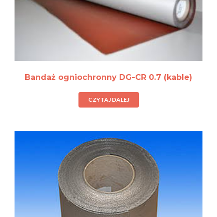
Bandaż ogniochronny DG-CR 0.7 (kable)
CZYTAJ DALEJ