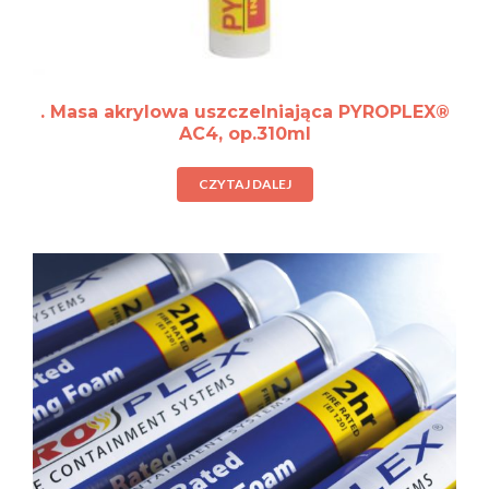
. Masa akrylowa uszczelniająca PYROPLEX®
AC4, op.310ml
CZYTAJ DALEJ