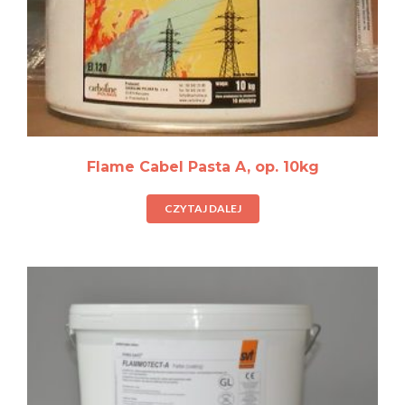
Flame Cabel Pasta A, op. 10kg
CZYTAJ DALEJ