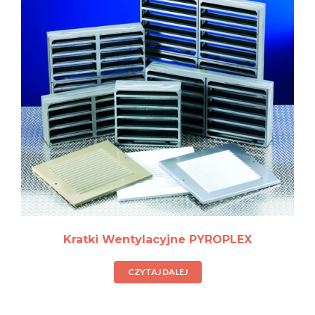
Kratki Wentylacyjne PYROPLEX
CZYTAJ DALEJ