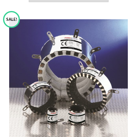
SALE!