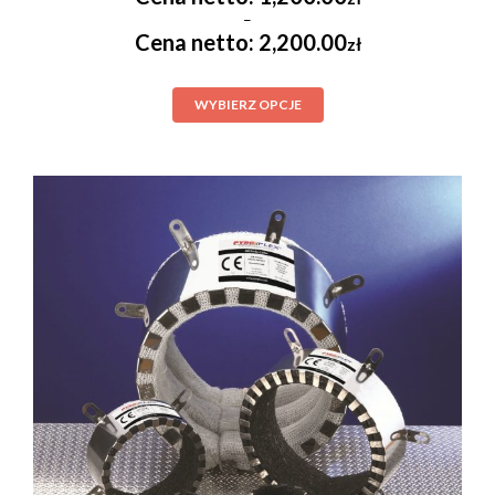
–
2,200.00
zł
WYBIERZ OPCJE