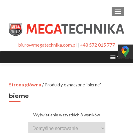
PRZEŁ
biuro@megatechnika.com.pl
|
+48 572 015 777
MENU
Strona główna
/ Produkty oznaczone “bierne”
bierne
Wyświetlanie wszystkich 8 wyników