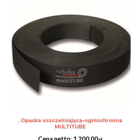
. Opaska uszczelniająca-ogniochronna
MULTITUBE
1,200.00
zł