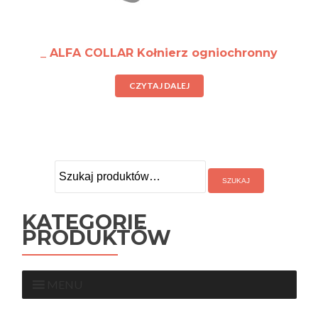
_ ALFA COLLAR Kołnierz ogniochronny
CZYTAJ DALEJ
Szukaj:
KATEGORIE
PRODUKTÓW
MENU