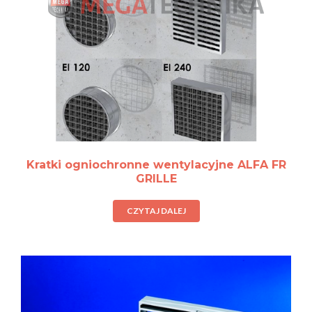
Kratki ogniochronne wentylacyjne ALFA FR
GRILLE
CZYTAJ DALEJ