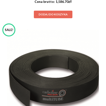
zł
1,586.70
DODAJ DO KOSZYKA
SALE!