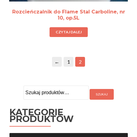
Rozcieńczalnik do Flame Stal Carboline, nr
10, op.5L
CZYTAJ DALEJ
←
1
2
Szukaj:
KATEGORIE
PRODUKTÓW