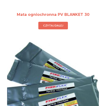
Mata ogniochronna PV BLANKET 30
CZYTAJ DALEJ