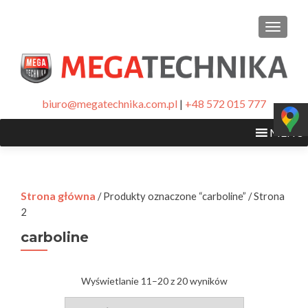
PRZEŁ
biuro@megatechnika.com.pl
|
+48 572 015 777
MENU
Strona główna
/ Produkty oznaczone “carboline” / Strona
2
carboline
Wyświetlanie 11–20 z 20 wyników