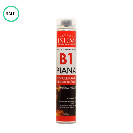
SALE!