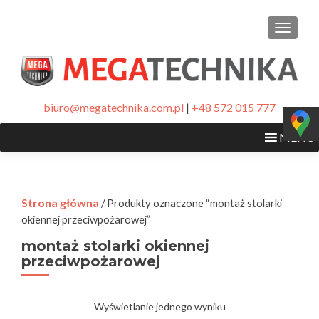
PRZEŁ
biuro@megatechnika.com.pl
|
+48 572 015 777
MENU
Strona główna
/ Produkty oznaczone “montaż stolarki
okiennej przeciwpożarowej”
montaż stolarki okiennej
przeciwpożarowej
Wyświetlanie jednego wyniku