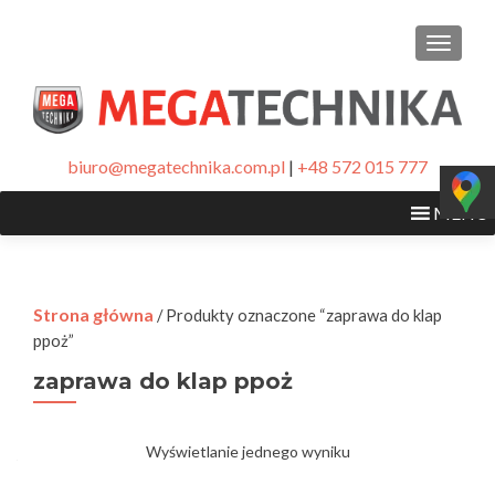
PRZEŁ
biuro@megatechnika.com.pl
|
+48 572 015 777
MENU
Strona główna
/ Produkty oznaczone “zaprawa do klap
ppoż”
zaprawa do klap ppoż
Wyświetlanie jednego wyniku