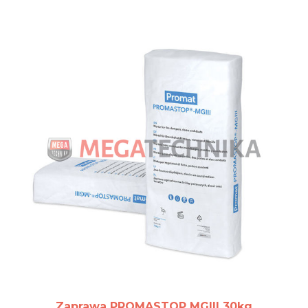
Zaprawa PROMASTOP MGIII 30kg