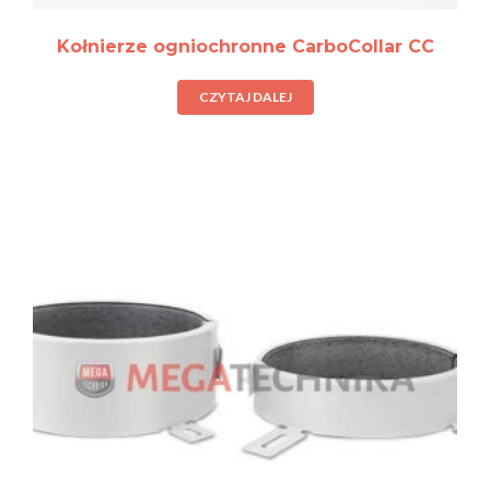
Kołnierze ogniochronne CarboCollar CC
CZYTAJ DALEJ