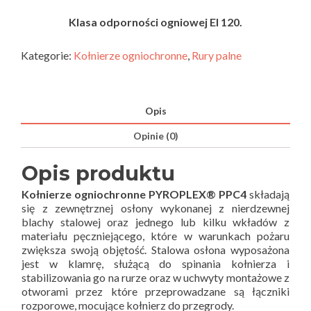
Klasa odporności ogniowej EI 120.
Kategorie:
Kołnierze ogniochronne
,
Rury palne
Opis
Opinie (0)
Opis produktu
Kołnierze ogniochronne PYROPLEX® PPC4
składają
się z zewnętrznej osłony wykonanej z nierdzewnej
blachy stalowej oraz jednego lub kilku wkładów z
materiału pęczniejącego, które w warunkach pożaru
zwiększa swoją objętość. Stalowa osłona wyposażona
jest w klamrę, służącą do spinania kołnierza i
stabilizowania go na rurze oraz w uchwyty montażowe z
otworami przez które przeprowadzane są łączniki
rozporowe, mocujące kołnierz do przegrody.