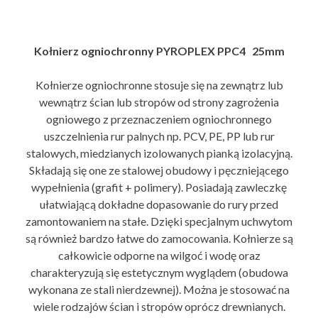
Kołnierz ogniochronny PYROPLEX PPC4 25mm
Kołnierze ogniochronne stosuje się na zewnątrz lub
wewnątrz ścian lub stropów od strony zagrożenia
ogniowego z przeznaczeniem ogniochronnego
uszczelnienia rur palnych np. PCV, PE, PP lub rur
stalowych, miedzianych izolowanych pianką izolacyjną.
Składają się one ze stalowej obudowy i pęczniejącego
wypełnienia (grafit + polimery). Posiadają zawleczkę
ułatwiającą dokładne dopasowanie do rury przed
zamontowaniem na stałe. Dzięki specjalnym uchwytom
są również bardzo łatwe do zamocowania. Kołnierze są
całkowicie odporne na wilgoć i wodę oraz
charakteryzują się estetycznym wyglądem (obudowa
wykonana ze stali nierdzewnej). Można je stosować na
wiele rodzajów ścian i stropów oprócz drewnianych.