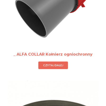
_ ALFA COLLAR Kołnierz ogniochronny
CZYTAJ DALEJ