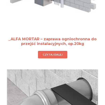
_ALFA MORTAR – zaprawa ogniochronna do
przejść instalacyjnych, op.20kg
CZYTAJ DALEJ