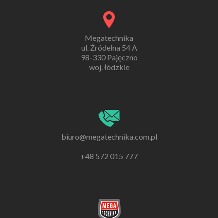
Megatechnika
ul. Źródelna 54 A
98-330 Pajęczno
woj. łódzkie
biuro@megatechnika.com.pl
+48 572 015 777