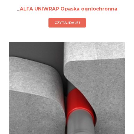
_ALFA UNIWRAP Opaska ogniochronna
CZYTAJ DALEJ