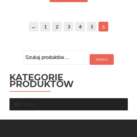
←
1
2
3
4
5
6
Szukaj:
KATEGORIE
PRODUKTÓW
MENU