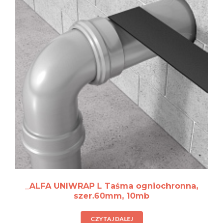
_ALFA UNIWRAP L Taśma ogniochronna,
szer.60mm, 10mb
CZYTAJ DALEJ