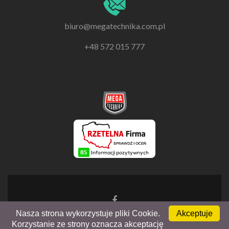
biuro@megatechnika.com.pl
+48 572 015 777
Go
to
Nasza strona wykorzystuje pliki Cookie.
Akceptuje
Facebook
Zerif Lite
Powered by
WordPress
Korzystanie ze strony oznacza akceptację