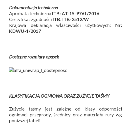
Dokumentacja techniczna
Aprobata techniczna
ITB:
AT-15-9761/2016
Certyfikat zgodności
ITB:
ITB-2512/W
Krajowa deklaracja właściwości użytkowych:
Nr:
KDWU-1/2017
Dostępne rozmiary opasek
KLASYFIKACJA OGNIOWA ORAZ ZUŻYCIE TAŚMY
Zużycie taśmy jest zależne od klasy odporności
ogniowej przegrody, średnicy oraz materiału rury wg
poniższej tabeli.