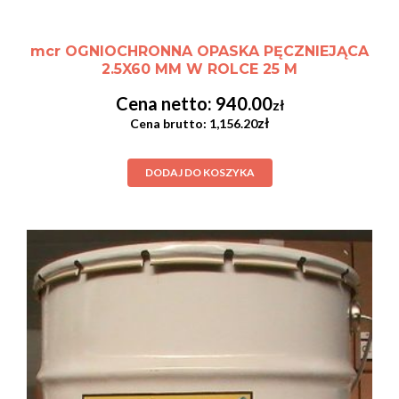
mcr OGNIOCHRONNA OPASKA PĘCZNIEJĄCA
2.5X60 MM W ROLCE 25 M
940.00
zł
zł
1,156.20
DODAJ DO KOSZYKA