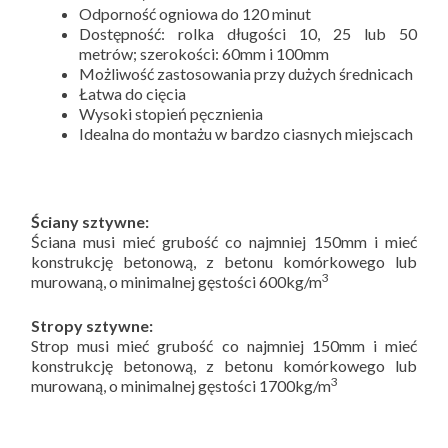
Odporność ogniowa do 120 minut
Dostępność: rolka długości 10, 25 lub 50
metrów; szerokości: 60mm i 100mm
Możliwość zastosowania przy dużych średnicach
Łatwa do cięcia
Wysoki stopień pęcznienia
Idealna do montażu w bardzo ciasnych miejscach
Ściany sztywne:
Ściana musi mieć grubość co najmniej 150mm i mieć
konstrukcję betonową, z betonu komórkowego lub
3
murowaną, o minimalnej gęstości 600kg/m
Stropy sztywne:
Strop musi mieć grubość co najmniej 150mm i mieć
konstrukcję betonową, z betonu komórkowego lub
3
murowaną, o minimalnej gęstości 1700kg/m