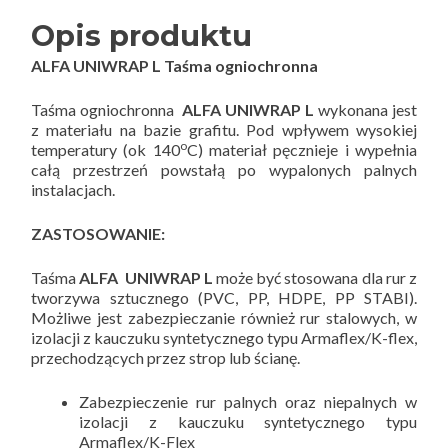
Opis produktu
ALFA UNIWRAP L Taśma ogniochronna
Taśma ogniochronna
ALFA UNIWRAP L
wykonana jest
z materiału na bazie grafitu. Pod wpływem wysokiej
o
temperatury (ok 140
C) materiał pęcznieje i wypełnia
całą przestrzeń powstałą po wypalonych palnych
instalacjach.
ZASTOSOWANIE:
Taśma
ALFA UNIWRAP L
może być stosowana dla rur z
tworzywa sztucznego (PVC, PP, HDPE, PP STABI).
Możliwe jest zabezpieczanie również rur stalowych, w
izolacji z kauczuku syntetycznego typu Armaflex/K-flex,
przechodzących przez strop lub ścianę.
Zabezpieczenie rur palnych oraz niepalnych w
izolacji z kauczuku syntetycznego typu
Armaflex/K-Flex