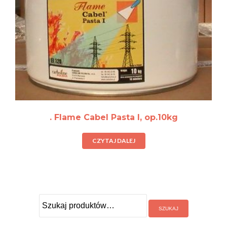
. Flame Cabel Pasta I, op.10kg
CZYTAJ DALEJ
Szukaj: