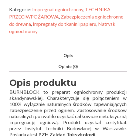
Kategorie:
Impregnat ogniochronny
,
TECHNIKA
PRZECIWPOŻAROWA
,
Zabezpieczenia ogniochronne
do drewna
,
Impregnaty do tkanin i papieru
,
Natrysk
ogniochronny
Opis
Opinie (0)
Opis produktu
BURNBLOCK to preparat ogniochronny produkcji
skandynawskiej. Charakteryzuje się połączeniem w
100% wyłącznie naturalnych środków zapewniających
zabezpieczenie przed ogniem. Zastosowanie środków
naturalnych pozwoliło uzyskać całkowicie nietoksyczną
impregnację ogniową. Produkt uzyskał certyfikat
przez Instytut Techniki Budowlanej w Warszawie.
Posiada atest
PZH Zakład Toksykologii.