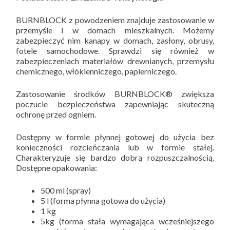
BURNBLOCK z powodzeniem znajduje zastosowanie w
przemyśle i w domach mieszkalnych. Możemy
zabezpieczyć nim kanapy w domach, zasłony, obrusy,
fotele samochodowe. Sprawdzi się również w
zabezpieczeniach materiałów drewnianych, przemysłu
chemicznego, włókienniczego, papierniczego.
Zastosowanie środków BURNBLOCK® zwiększa
poczucie bezpieczeństwa zapewniając skuteczną
ochronę przed ogniem.
Dostępny w formie płynnej gotowej do użycia bez
konieczności rozcieńczania lub w formie stałej.
Charakteryzuje się bardzo dobrą rozpuszczalnością.
Dostępne opakowania:
500 ml (spray)
5 l (forma płynna gotowa do użycia)
1 kg
5kg (forma stała wymagająca wcześniejszego