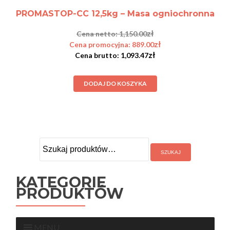
PROMASTOP-CC 12,5kg – Masa ogniochronna
zł
1,150.00
zł
889.00
zł
1,093.47
DODAJ DO KOSZYKA
Szukaj:
KATEGORIE
PRODUKTÓW
MENU