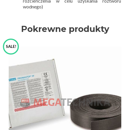
rozcieńczenia w celu uzyskania roztworu
wodnego)
Pokrewne produkty
SALE!