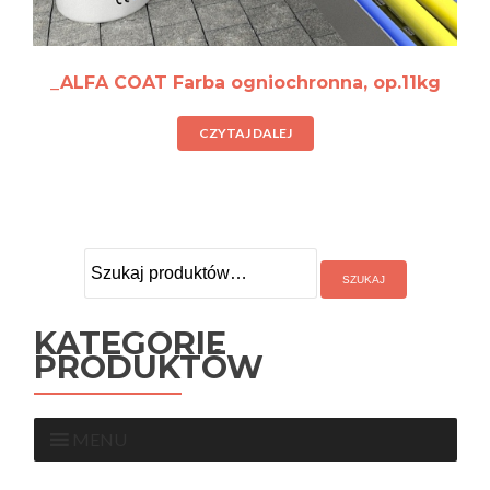
_ALFA COAT Farba ogniochronna, op.11kg
CZYTAJ DALEJ
Szukaj:
KATEGORIE
PRODUKTÓW
MENU