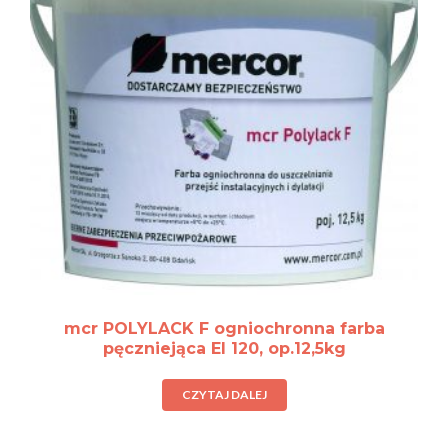
mcr POLYLACK F ogniochronna farba
pęczniejąca EI 120, op.12,5kg
CZYTAJ DALEJ