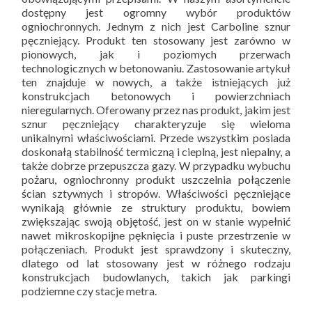
dostępny jest ogromny wybór produktów
ogniochronnych. Jednym z nich jest Carboline sznur
pęczniejący. Produkt ten stosowany jest zarówno w
pionowych, jak i poziomych przerwach
technologicznych w betonowaniu. Zastosowanie artykuł
ten znajduje w nowych, a także istniejących już
konstrukcjach betonowych i powierzchniach
nieregularnych. Oferowany przez nas produkt, jakim jest
sznur pęczniejący charakteryzuje się wieloma
unikalnymi właściwościami. Przede wszystkim posiada
doskonałą stabilność termiczną i cieplną, jest niepalny, a
także dobrze przepuszcza gazy. W przypadku wybuchu
pożaru, ogniochronny produkt uszczelnia połączenie
ścian sztywnych i stropów. Właściwości pęczniejące
wynikają głównie ze struktury produktu, bowiem
zwiększając swoją objętość, jest on w stanie wypełnić
nawet mikroskopijne pęknięcia i puste przestrzenie w
połączeniach. Produkt jest sprawdzony i skuteczny,
dlatego od lat stosowany jest w różnego rodzaju
konstrukcjach budowlanych, takich jak parkingi
podziemne czy stacje metra.