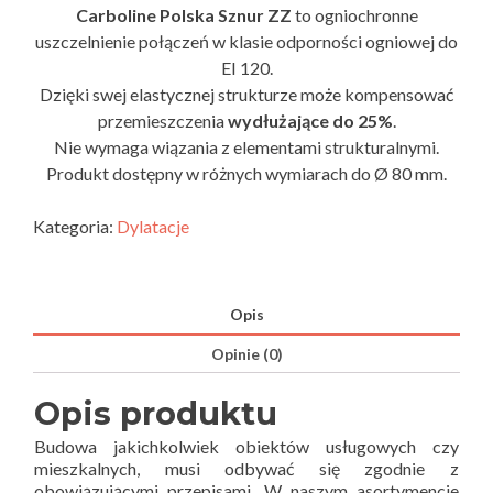
Carboline Polska Sznur ZZ
to ogniochronne
uszczelnienie połączeń w klasie odporności ogniowej do
EI 120.
Dzięki swej elastycznej strukturze może kompensować
przemieszczenia
wydłużające do 25%
.
Nie wymaga wiązania z elementami strukturalnymi.
Produkt dostępny w różnych wymiarach do Ø 80 mm.
Kategoria:
Dylatacje
Opis
Opinie (0)
Opis produktu
Budowa jakichkolwiek obiektów usługowych czy
mieszkalnych, musi odbywać się zgodnie z
obowiązującymi przepisami. W naszym asortymencie