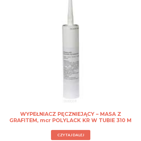
WYPEŁNIACZ PĘCZNIEJĄCY – MASA Z
GRAFITEM, mcr POLYLACK KR W TUBIE 310 M
CZYTAJ DALEJ