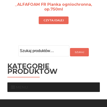
_ALFAFOAM FR Pianka ogniochronna,
op.750ml
CZYTAJ DALEJ
Szukaj:
KATEGORIE
PRODUKTÓW
MENU