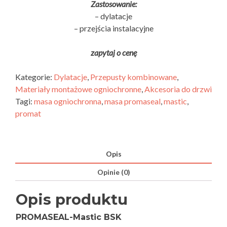
Zastosowanie:
– dylatacje
– przejścia instalacyjne
zapytaj o cenę
Kategorie:
Dylatacje
,
Przepusty kombinowane
,
Materiały montażowe ogniochronne
,
Akcesoria do drzwi
Tagi:
masa ogniochronna
,
masa promaseal
,
mastic
,
promat
Opis
Opinie (0)
Opis produktu
PROMASEAL-Mastic BSK