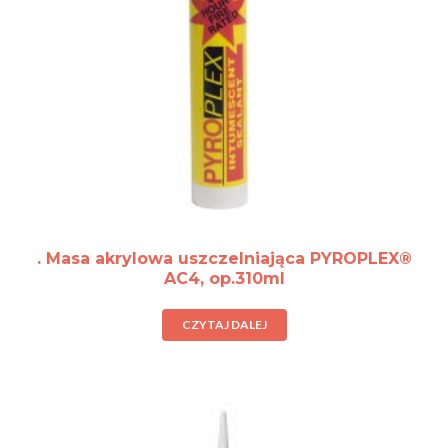
. Masa akrylowa uszczelniająca PYROPLEX®
AC4, op.310ml
CZYTAJ DALEJ