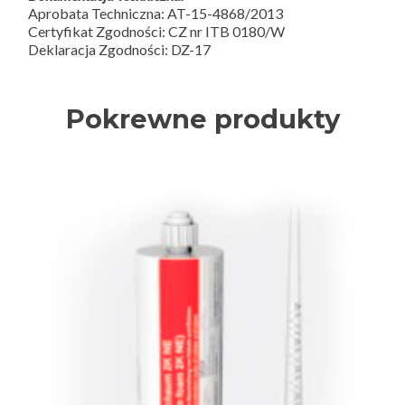
Aprobata Techniczna: AT-15-4868/2013
Certyfikat Zgodności: CZ nr ITB 0180/W
Deklaracja Zgodności: DZ-17
Pokrewne produkty