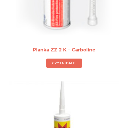
Pianka ZZ 2 K – Carboline
CZYTAJ DALEJ