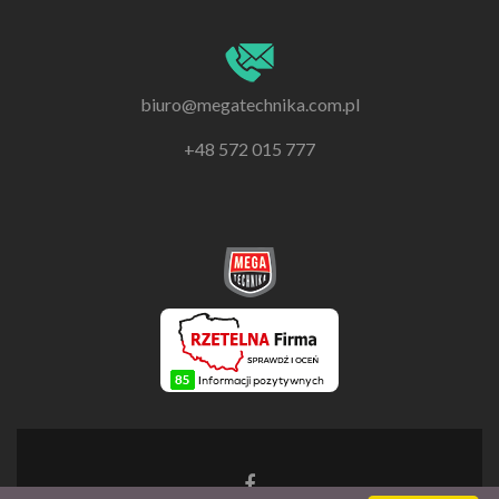
biuro@megatechnika.com.pl
+48 572 015 777
Go