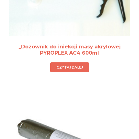
_Dozownik do iniekcji masy akrylowej
PYROPLEX AC4 600ml
CZYTAJ DALEJ