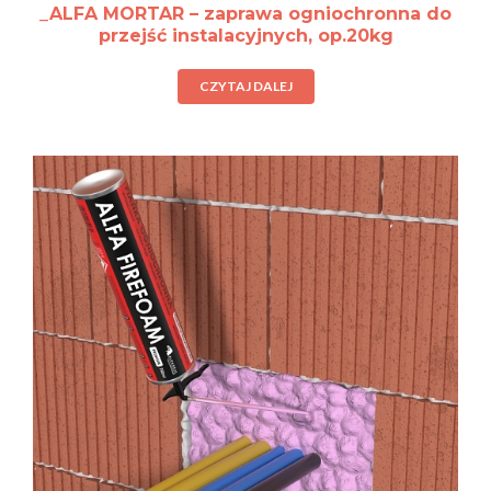
_ALFA MORTAR – zaprawa ogniochronna do
przejść instalacyjnych, op.20kg
CZYTAJ DALEJ