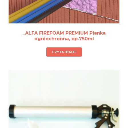
_ALFA FIREFOAM PREMIUM Pianka
ogniochronna, op.750ml
CZYTAJ DALEJ