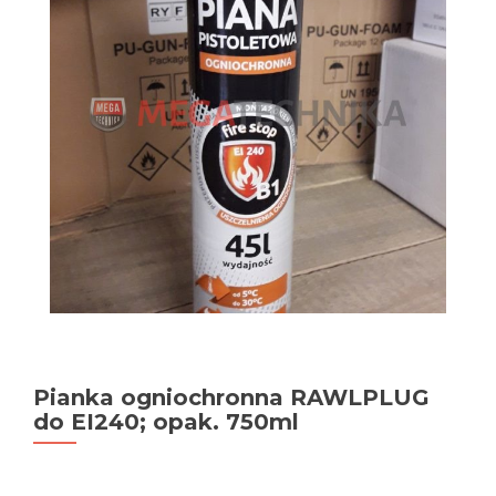
Pianka ogniochronna RAWLPLUG
do EI240; opak. 750ml