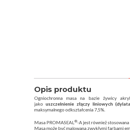
Opis produktu
Ogniochronna masa na bazie żywicy akr
jako
uszczelnienie złączy liniowych (dylata
maksymalnego odkształcenia 7,5%.
®
Masa PROMASEAL
-A jest również stosowana 
Masa może być malowana zwykłymi farbami emu