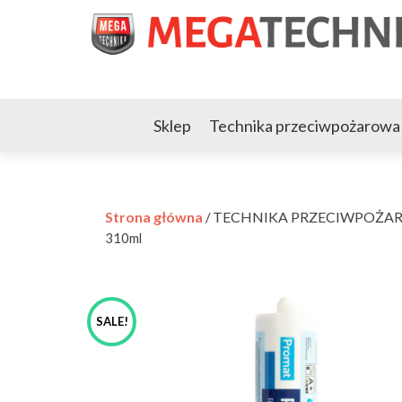
Sklep
Technika przeciwpożarowa
Strona główna
TECHNIKA PRZECIWPOŻA
/
310ml
SALE!