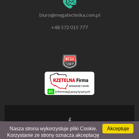
biuro@megatechnika.com.pl
+48 572 015 777
Go
to
Nasza strona wykorzystuje pliki Cookie.
Akceptuje
Facebook
Korzystanie ze strony oznacza akceptację
Zerif Lite
Powered by
WordPress