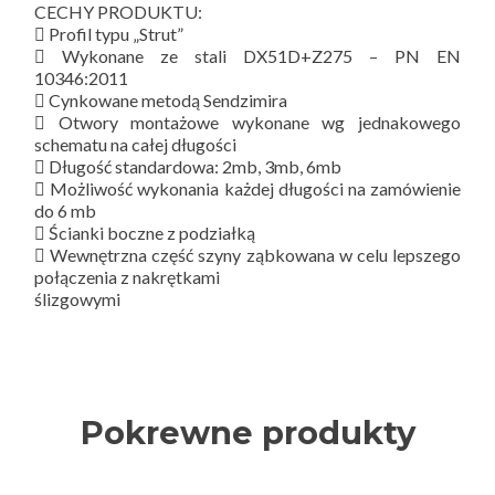
CECHY PRODUKTU:
 Profil typu „Strut”
 Wykonane ze stali DX51D+Z275 – PN EN
10346:2011
 Cynkowane metodą Sendzimira
 Otwory montażowe wykonane wg jednakowego
schematu na całej długości
 Długość standardowa: 2mb, 3mb, 6mb
 Możliwość wykonania każdej długości na zamówienie
do 6 mb
 Ścianki boczne z podziałką
 Wewnętrzna część szyny ząbkowana w celu lepszego
połączenia z nakrętkami
ślizgowymi
Pokrewne produkty