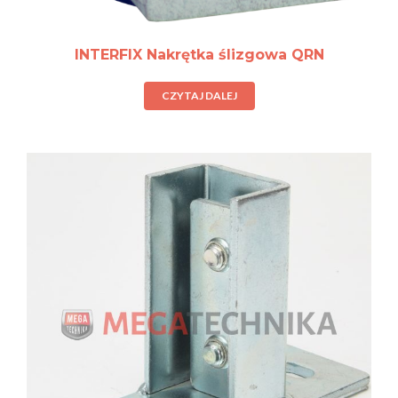
INTERFIX Nakrętka ślizgowa QRN
CZYTAJ DALEJ