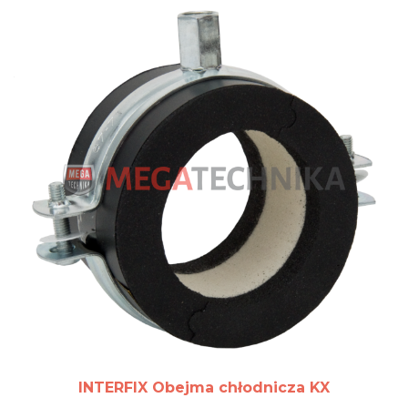
INTERFIX Obejma chłodnicza KX