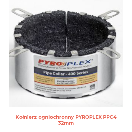
Kołnierz ogniochronny PYROPLEX PPC4
32mm