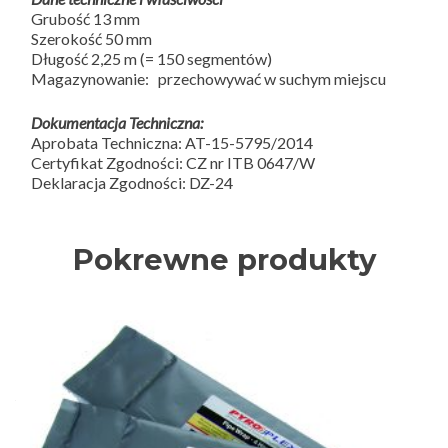
Grubość 13 mm
Szerokość 50 mm
Długość 2,25 m (= 150 segmentów)
Magazynowanie: przechowywać w suchym miejscu
Dokumentacja Techniczna:
Aprobata Techniczna: AT-15-5795/2014
Certyfikat Zgodności: CZ nr ITB 0647/W
Deklaracja Zgodności: DZ-24
Pokrewne produkty