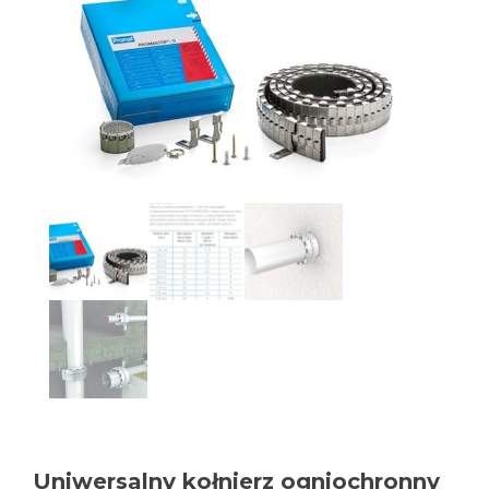
Uniwersalny kołnierz ogniochronny