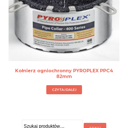
Kołnierz ogniochronny PYROPLEX PPC4
82mm
CZYTAJ DALEJ
Szukaj: