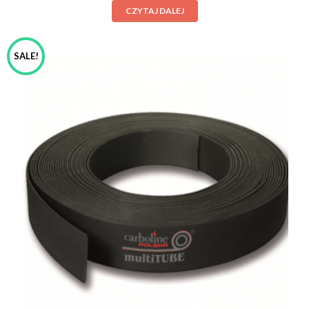
CZYTAJ DALEJ
SALE!