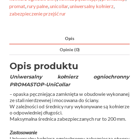
promat
,
rury palne
,
unicollar
,
uniwersalny kołnierz
,
zabezpieczenie przejść rur
Opis
Opinie (0)
Opis produktu
Uniwersalny kołnierz ogniochronny
PROMASTOP-UniCollar
– opaska pęczniejąca zamknięta w obudowie wykonanej
ze stali nierdzewnej i mocowana do ściany.
W zależności od średnicy rury wykonywane są kołnierze
o odpowiedniej długości.
Maksymalna średnica zabezpieczanych rur to 200 mm.
Zastosowanie
Uniwersalny kołnierz ogniochronny zabezpiecza otwory