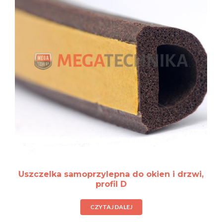
Uszczelka samoprzylepna do okien i drzwi,
profil D
CZYTAJ DALEJ