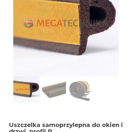
Uszczelka samoprzylepna do okien i
drzwi, profil P