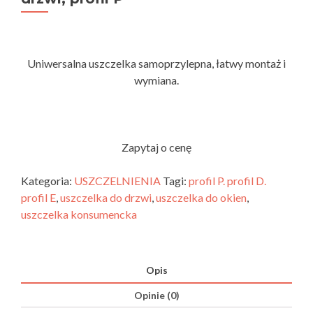
Uniwersalna uszczelka samoprzylepna, łatwy montaż i
wymiana.
Zapytaj o cenę
Kategoria:
USZCZELNIENIA
Tagi:
profil P. profil D.
profil E
,
uszczelka do drzwi
,
uszczelka do okien
,
uszczelka konsumencka
Opis
Opinie (0)