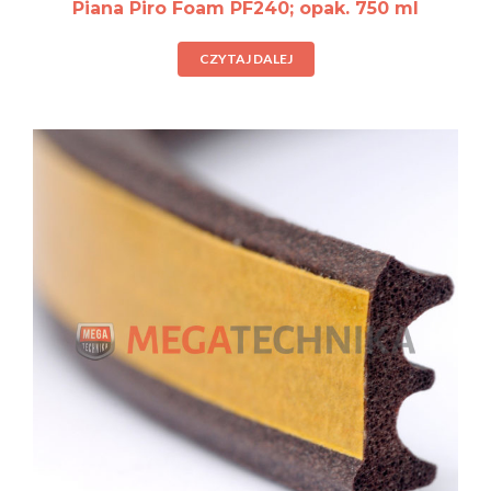
Piana Piro Foam PF240; opak. 750 ml
CZYTAJ DALEJ