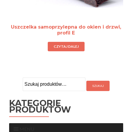
Uszczelka samoprzylepna do okien i drzwi,
profil E
CZYTAJ DALEJ
Szukaj:
KATEGORIE
PRODUKTÓW
MENU