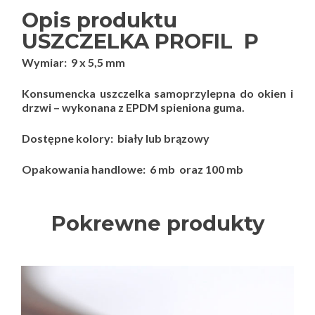
Opis produktu
USZCZELKA PROFIL P
Wymiar: 9 x 5,5 mm
Konsumencka uszczelka samoprzylepna do okien i
drzwi – wykonana z EPDM spieniona guma.
Dostępne kolory: biały lub brązowy
Opakowania handlowe: 6 mb oraz 100 mb
Pokrewne produkty