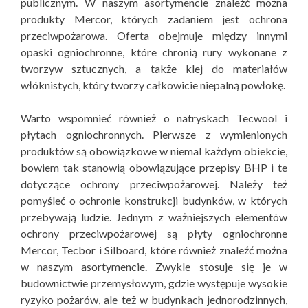
publicznym. W naszym asortymencie znaleźć można
produkty Mercor, których zadaniem jest ochrona
przeciwpożarowa. Oferta obejmuje między innymi
opaski ogniochronne, które chronią rury wykonane z
tworzyw sztucznych, a także klej do materiałów
włóknistych, który tworzy całkowicie niepalną powłokę.
Warto wspomnieć również o natryskach Tecwool i
płytach ogniochronnych. Pierwsze z wymienionych
produktów są obowiązkowe w niemal każdym obiekcie,
bowiem tak stanowią obowiązujące przepisy BHP i te
dotyczące ochrony przeciwpożarowej. Należy też
pomyśleć o ochronie konstrukcji budynków, w których
przebywają ludzie. Jednym z ważniejszych elementów
ochrony przeciwpożarowej są płyty ogniochronne
Mercor, Tecbor i Silboard, które również znaleźć można
w naszym asortymencie. Zwykle stosuje się je w
budownictwie przemysłowym, gdzie występuje wysokie
ryzyko pożarów, ale też w budynkach jednorodzinnych,