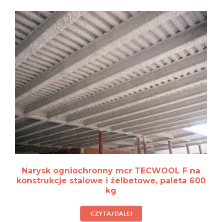
Narysk ogniochronny mcr TECWOOL F na
konstrukcje stalowe i żelbetowe, paleta 600
kg
CZYTAJ DALEJ