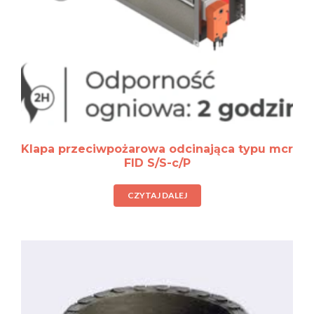
Klapa przeciwpożarowa odcinająca typu mcr
FID S/S-c/P
CZYTAJ DALEJ