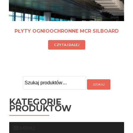
PŁYTY OGNIOOCHRONNE MCR SILBOARD
CZYTAJ DALEJ
Szukaj:
KATEGORIE
PRODUKTÓW
MENU