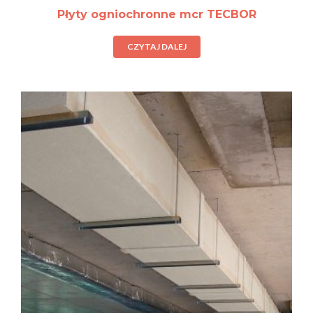
Płyty ogniochronne mcr TECBOR
CZYTAJ DALEJ