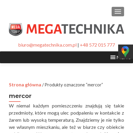
PRZEŁ
biuro@megatechnika.com.pl
|
+48 572 015 777
MENU
Strona główna
/ Produkty oznaczone “mercor”
mercor
W niemal każdym pomieszczeniu znajdują się takie
przedmioty, które mogą ulec podpaleniu w kontakcie z
żarem lub wysoką temperaturą. Znajdziemy je nie tylko
we własnym mieszkaniu, ale też w biurze czy obiekcie