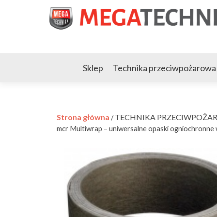
Sklep
Technika przeciwpożarowa
Strona główna
TECHNIKA PRZECIWPOŻA
/
mcr Multiwrap – uniwersalne opaski ogniochronne 