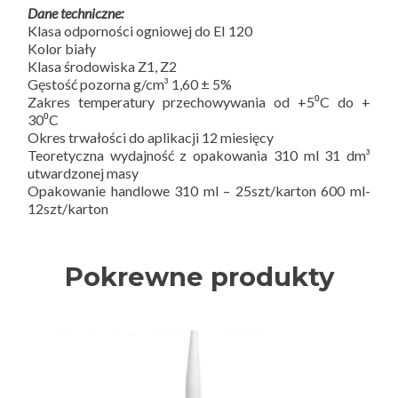
Dane techniczne:
Klasa odporności ogniowej do EI 120
Kolor biały
Klasa środowiska Z1, Z2
Gęstość pozorna g/cm³ 1,60 ± 5%
Zakres temperatury przechowywania od +5⁰C do +
30⁰C
Okres trwałości do aplikacji 12 miesięcy
Teoretyczna wydajność z opakowania 310 ml 31 dm³
utwardzonej masy
Opakowanie handlowe 310 ml – 25szt/karton 600 ml-
12szt/karton
Pokrewne produkty