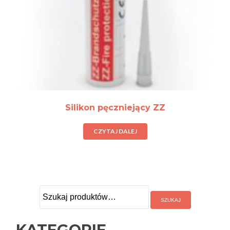
Silikon pęczniejący ZZ
CZYTAJ DALEJ
Szukaj:
KATEGORIE