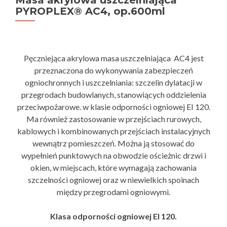
Masa akrylowa uszczelniająca
PYROPLEX® AC4, op.600ml
Pęczniejąca akrylowa masa uszczelniająca AC4 jest
przeznaczona do wykonywania zabezpieczeń
ogniochronnych i uszczelniania: szczelin dylatacji w
przegrodach budowlanych, stanowiących oddzielenia
przeciwpożarowe. w klasie odporności ogniowej EI 120.
Ma również zastosowanie w przejściach rurowych,
kablowych i kombinowanych przejściach instalacyjnych
wewnątrz pomieszczeń. Można ją stosować do
wypełnień punktowych na obwodzie ościeżnic drzwi i
okien, w miejscach, które wymagają zachowania
szczelności ogniowej oraz w niewielkich spoinach
między przegrodami ogniowymi.
Klasa odporności ogniowej EI 120.