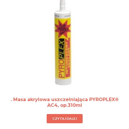
. Masa akrylowa uszczelniająca PYROPLEX®
AC4, op.310ml
CZYTAJ DALEJ