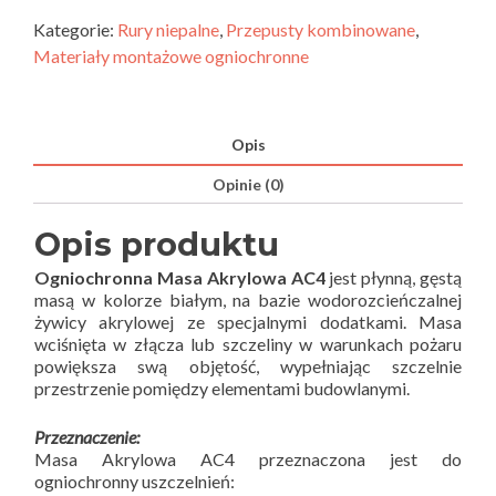
Kategorie:
Rury niepalne
,
Przepusty kombinowane
,
Materiały montażowe ogniochronne
Opis
Opinie (0)
Opis produktu
Ogniochronna Masa Akrylowa AC4
jest płynną, gęstą
masą w kolorze białym, na bazie wodorozcieńczalnej
żywicy akrylowej ze specjalnymi dodatkami. Masa
wciśnięta w złącza lub szczeliny w warunkach pożaru
powiększa swą objętość, wypełniając szczelnie
przestrzenie pomiędzy elementami budowlanymi.
Przeznaczenie:
Masa Akrylowa AC4 przeznaczona jest do
ogniochronny uszczelnień: