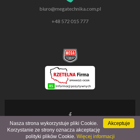
biuro@megatechnika.com.pl
+48 572 015 777
Go
to
Nasza strona wykorzystuje pliki Cookie.
Akceptuje
Facebook
Korzystanie ze strony oznacza akceptację
Zerif Lite
Powered by
WordPress
polityki plików Cookie.
Więcej informacji