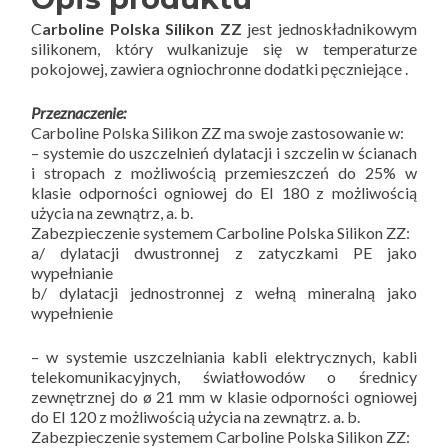
C
arboline Polska Silikon ZZ
jest jednoskładnikowym
silikonem, który wulkanizuje się w temperaturze
pokojowej, zawiera ogniochronne dodatki pęczniejące .
Przeznaczenie:
Carboline Polska Silikon ZZ ma swoje zastosowanie w:
– systemie do uszczelnień dylatacji i szczelin w ścianach
i stropach z możliwością przemieszczeń do 25% w
klasie odporności ogniowej do EI 180 z możliwością
użycia na zewnątrz, a. b.
Zabezpieczenie systemem Carboline Polska Silikon ZZ:
a/ dylatacji dwustronnej z zatyczkami PE jako
wypełnianie
b/ dylatacji jednostronnej z wełną mineralną jako
wypełnienie
– w systemie uszczelniania kabli elektrycznych, kabli
telekomunikacyjnych, światłowodów o średnicy
zewnętrznej do ø 21 mm w klasie odporności ogniowej
do EI 120 z możliwością użycia na zewnątrz. a. b.
Zabezpieczenie systemem Carboline Polska Silikon ZZ: