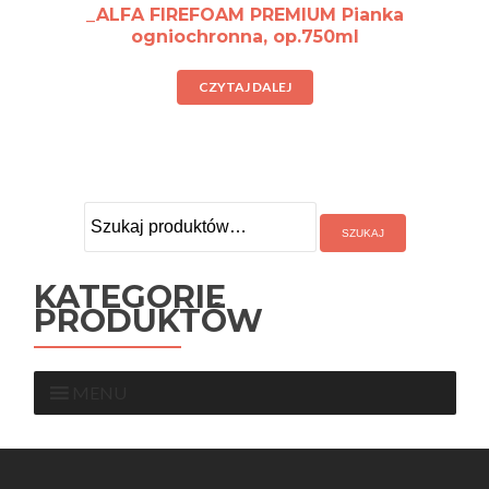
_ALFA FIREFOAM PREMIUM Pianka
ogniochronna, op.750ml
CZYTAJ DALEJ
Szukaj:
KATEGORIE
PRODUKTÓW
MENU