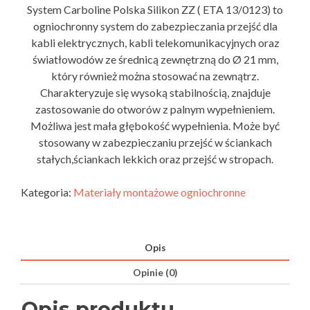
System Carboline Polska Silikon ZZ ( ETA 13/0123) to
ogniochronny system do zabezpieczania przejść dla
kabli elektrycznych, kabli telekomunikacyjnych oraz
światłowodów ze średnicą zewnętrzną do Ø 21 mm,
który również można stosować na zewnątrz.
Charakteryzuje się wysoką stabilnością, znajduje
zastosowanie do otworów z palnym wypełnieniem.
Możliwa jest mała głębokość wypełnienia. Może być
stosowany w zabezpieczaniu przejść w ściankach
stałych,ściankach lekkich oraz przejść w stropach.
Kategoria:
Materiały montażowe ogniochronne
Opis
Opinie (0)
Opis produktu