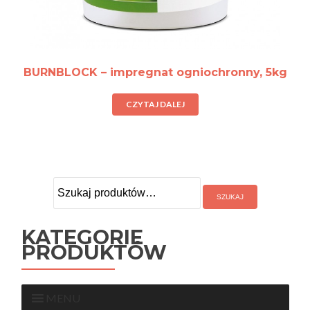
BURNBLOCK – impregnat ogniochronny, 5kg
CZYTAJ DALEJ
Szukaj:
KATEGORIE
PRODUKTÓW
MENU