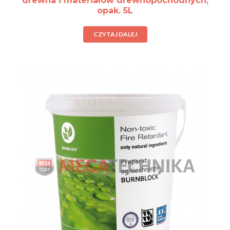
drewna i materiałów drewnopochodnych;
opak. 5L
CZYTAJ DALEJ