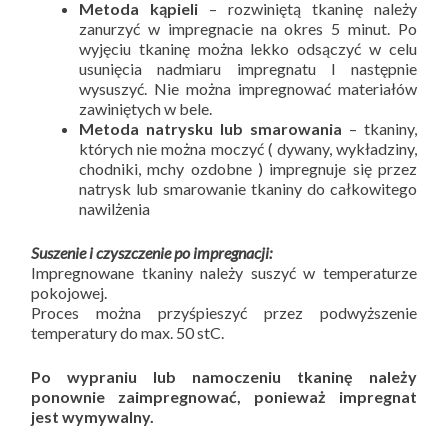
Metoda kąpieli
– rozwiniętą tkaninę należy
zanurzyć w impregnacie na okres 5 minut. Po
wyjęciu tkaninę można lekko odsączyć w celu
usunięcia nadmiaru impregnatu I następnie
wysuszyć. Nie można impregnować materiałów
zawiniętych w bele.
Metoda natrysku lub smarowania
– tkaniny,
których nie można moczyć ( dywany, wykładziny,
chodniki, mchy ozdobne ) impregnuje się przez
natrysk lub smarowanie tkaniny do całkowitego
nawilżenia
Suszenie i czyszczenie po impregnacji:
Impregnowane tkaniny należy suszyć w temperaturze
pokojowej.
Proces można przyśpieszyć przez podwyższenie
temperatury do max. 50 stC.
Po wypraniu lub namoczeniu tkaninę należy
ponownie zaimpregnować, ponieważ impregnat
jest wymywalny.