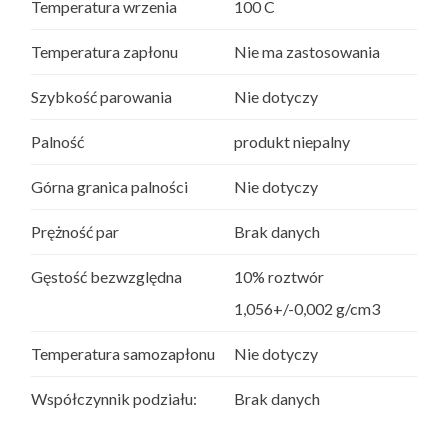
Temperatura wrzenia
100 C
Temperatura zapłonu
Nie ma zastosowania
Szybkość parowania
Nie dotyczy
Palność
produkt niepalny
Górna granica palności
Nie dotyczy
Prężność par
Brak danych
Gęstość bezwzględna
10% roztwór
1,056+/-0,002 g/cm3
Temperatura samozapłonu
Nie dotyczy
Współczynnik podziału:
Brak danych