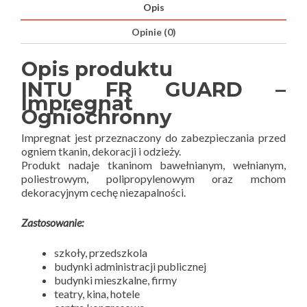
Opis
Opinie (0)
Opis produktu
INTU FR GUARD –
Impregnat
Ogniochronny
Impregnat jest przeznaczony do zabezpieczania przed
ogniem tkanin, dekoracji i odzieży.
Produkt nadaje tkaninom bawełnianym, wełnianym,
poliestrowym, polipropylenowym oraz mchom
dekoracyjnym cechę niezapalności.
Zastosowanie:
szkoły, przedszkola
budynki administracji publicznej
budynki mieszkalne, firmy
teatry, kina, hotele