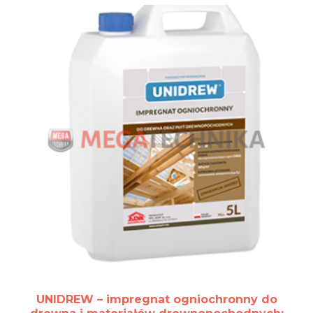
UNIDREW – impregnat ogniochronny do