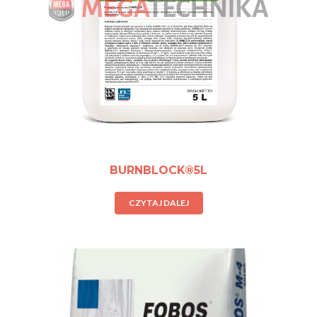
BURNBLOCK®5L
CZYTAJ DALEJ