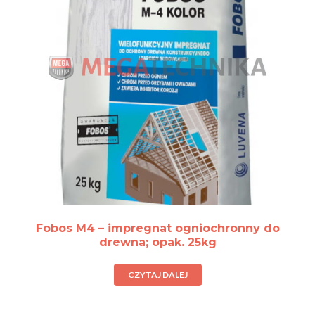
Fobos M4 – impregnat ogniochronny do
drewna; opak. 25kg
CZYTAJ DALEJ