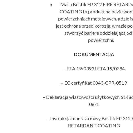
Masa Bostik FP 312 FIRE RETAR
COATING to produkt na bazie wod
powierzchniach metalowych, gdzie i
jest ochrona przed korozją, w razie p
stworzyć barierę oddzielającą od 
powierzchni.
DOKUMENTACJA
– ETA 19/0393 i ETA 19/0394
– EC certyfikat 0843-CPR-0519
– Deklaracja właściwości użytkowych 6148
08-1
– Instrukcja montażu masy Bostik FP 312 
RETARDANT COATING