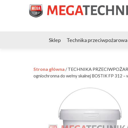
Sklep
Technika przeciwpożarowa
Strona główna
TECHNIKA PRZECIWPOŻA
/
ogniochronna do wełny skalnej BOSTIK FP 312 – 